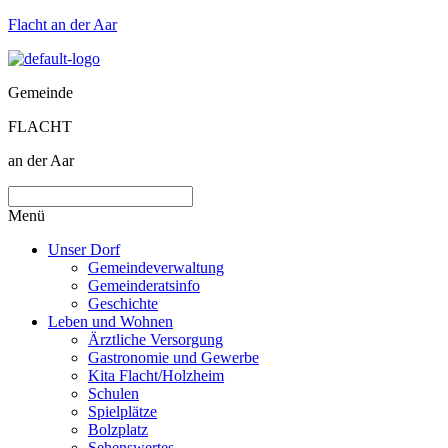
Flacht an der Aar
Gemeinde
FLACHT
an der Aar
Menü
Unser Dorf
Gemeindeverwaltung
Gemeinderatsinfo
Geschichte
Leben und Wohnen
Ärztliche Versorgung
Gastronomie und Gewerbe
Kita Flacht/Holzheim
Schulen
Spielplätze
Bolzplatz
Sehenswertes