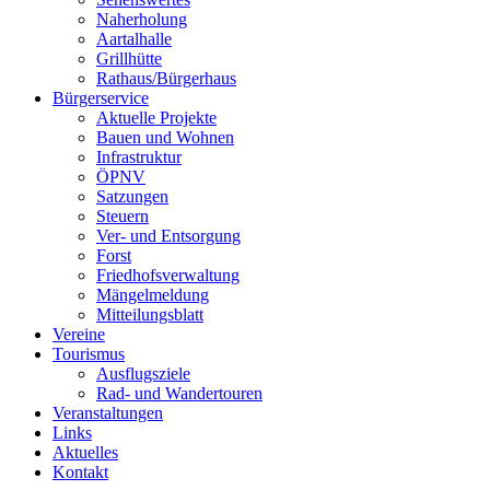
Naherholung
Aartalhalle
Grillhütte
Rathaus/Bürgerhaus
Bürgerservice
Aktuelle Projekte
Bauen und Wohnen
Infrastruktur
ÖPNV
Satzungen
Steuern
Ver- und Entsorgung
Forst
Friedhofsverwaltung
Mängelmeldung
Mitteilungsblatt
Vereine
Tourismus
Ausflugsziele
Rad- und Wandertouren
Veranstaltungen
Links
Aktuelles
Kontakt