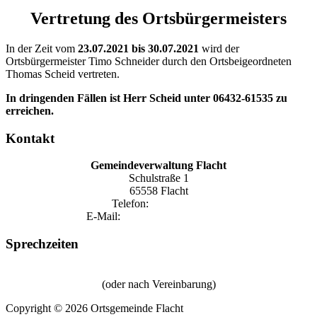
Vertretung des Ortsbürgermeisters
In der Zeit vom
23.07.2021 bis 30.07.2021
wird der
Ortsbürgermeister Timo Schneider durch den Ortsbeigeordneten
Thomas Scheid vertreten.
In dringenden Fällen ist Herr Scheid unter 06432-61535 zu
erreichen.
Kontakt
Gemeindeverwaltung Flacht
Schulstraße 1
65558 Flacht
Telefon:
06432 1590
E-Mail:
gemeinde@flacht-aar.de
Sprechzeiten
Donnerstag von 18:15 Uhr bis 20:00 Uhr
(oder nach Vereinbarung)
Copyright © 2026 Ortsgemeinde Flacht