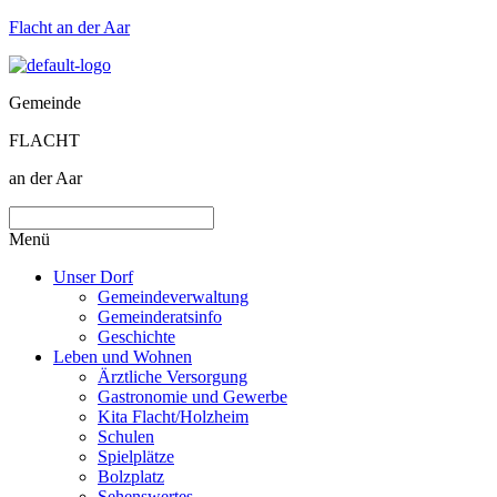
Flacht an der Aar
Gemeinde
FLACHT
an der Aar
Menü
Unser Dorf
Gemeindeverwaltung
Gemeinderatsinfo
Geschichte
Leben und Wohnen
Ärztliche Versorgung
Gastronomie und Gewerbe
Kita Flacht/Holzheim
Schulen
Spielplätze
Bolzplatz
Sehenswertes