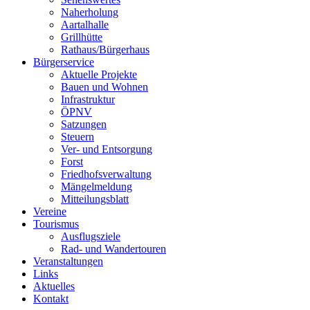
Naherholung
Aartalhalle
Grillhütte
Rathaus/Bürgerhaus
Bürgerservice
Aktuelle Projekte
Bauen und Wohnen
Infrastruktur
ÖPNV
Satzungen
Steuern
Ver- und Entsorgung
Forst
Friedhofsverwaltung
Mängelmeldung
Mitteilungsblatt
Vereine
Tourismus
Ausflugsziele
Rad- und Wandertouren
Veranstaltungen
Links
Aktuelles
Kontakt