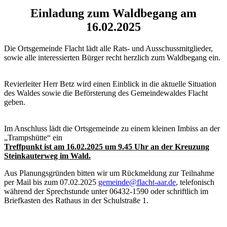
Einladung zum Waldbegang am
16.02.2025
Die Ortsgemeinde Flacht lädt alle Rats- und Ausschussmitglieder,
sowie alle interessierten Bürger recht herzlich zum Waldbegang ein.
Revierleiter Herr Betz wird einen Einblick in die aktuelle Situation
des Waldes sowie die Beförsterung des Gemeindewaldes Flacht
geben.
Im Anschluss lädt die Ortsgemeinde zu einem kleinen Imbiss an der
„Trampshütte“ ein
Treffpunkt ist am 16.02.2025 um 9.45 Uhr an der Kreuzung
Steinkauterweg im Wald.
Aus Planungsgründen bitten wir um Rückmeldung zur Teilnahme
per Mail bis zum 07.02.2025
gemeinde@flacht-aar.de
, telefonisch
während der Sprechstunde unter 06432-1590 oder schriftlich im
Briefkasten des Rathaus in der Schulstraße 1.