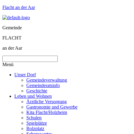
Flacht an der Aar
Gemeinde
FLACHT
an der Aar
Menü
Unser Dorf
Gemeindeverwaltung
Gemeinderatsinfo
Geschichte
Leben und Wohnen
Ärztliche Versorgung
Gastronomie und Gewerbe
Kita Flacht/Holzheim
Schulen
Spielplätze
Bolzplatz
Sehenswertes