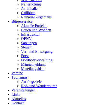
Naherholung
Aartalhalle
Grillhütte
Rathaus/Bürgerhaus
Bürgerservice
Aktuelle Projekte
Bauen und Wohnen
Infrastruktur
ÖPNV
Satzungen
Steuern
Ver- und Entsorgung
Forst
Friedhofsverwaltung
Mängelmeldung
Mitteilungsblatt
Vereine
Tourismus
Ausflugsziele
Rad- und Wandertouren
Veranstaltungen
Links
Aktuelles
Kontakt