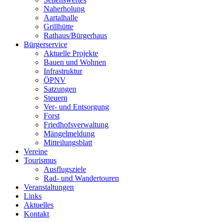
Naherholung
Aartalhalle
Grillhütte
Rathaus/Bürgerhaus
Bürgerservice
Aktuelle Projekte
Bauen und Wohnen
Infrastruktur
ÖPNV
Satzungen
Steuern
Ver- und Entsorgung
Forst
Friedhofsverwaltung
Mängelmeldung
Mitteilungsblatt
Vereine
Tourismus
Ausflugsziele
Rad- und Wandertouren
Veranstaltungen
Links
Aktuelles
Kontakt