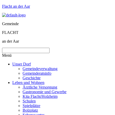
Flacht an der Aar
Gemeinde
FLACHT
an der Aar
Menü
Unser Dorf
Gemeindeverwaltung
Gemeinderatsinfo
Geschichte
Leben und Wohnen
Ärztliche Versorgung
Gastronomie und Gewerbe
Kita Flacht/Holzheim
Schulen
Spielplätze
Bolzplatz
Sehenswertes