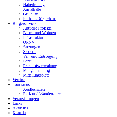
Naherholung
Aartalhalle
Grillhütte
Rathaus/Bürgerhaus
Bürgerservice
Aktuelle Projekte
Bauen und Wohnen
Infrastruktur
ÖPNV
Satzungen
Steuern
Ver- und Entsorgung
Forst
Friedhofsverwaltung
Mängelmeldung
Mitteilungsblatt
Vereine
Tourismus
Ausflugsziele
Rad- und Wandertouren
Veranstaltungen
Links
Aktuelles
Kontakt