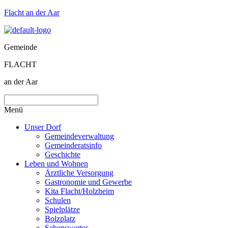
Flacht an der Aar
Gemeinde
FLACHT
an der Aar
Menü
Unser Dorf
Gemeindeverwaltung
Gemeinderatsinfo
Geschichte
Leben und Wohnen
Ärztliche Versorgung
Gastronomie und Gewerbe
Kita Flacht/Holzheim
Schulen
Spielplätze
Bolzplatz
Sehenswertes