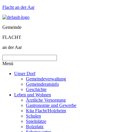
Flacht an der Aar
Gemeinde
FLACHT
an der Aar
Menü
Unser Dorf
Gemeindeverwaltung
Gemeinderatsinfo
Geschichte
Leben und Wohnen
Ärztliche Versorgung
Gastronomie und Gewerbe
Kita Flacht/Holzheim
Schulen
Spielplätze
Bolzplatz
Sehenswertes