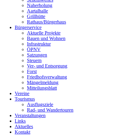
Naherholung
Aartalhalle
Grillhütte
Rathaus/Bürgerhaus
Bürgerservice
Aktuelle Projekte
Bauen und Wohnen
Infrastruktur
ÖPNV
Satzungen
Steuern
Ver- und Entsorgung
Forst
Friedhofsverwaltung
Mängelmeldung
Mitteilungsblatt
Vereine
Tourismus
Ausflugsziele
Rad- und Wandertouren
Veranstaltungen
Links
Aktuelles
Kontakt