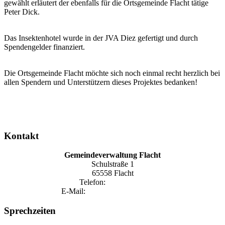
gewählt erläutert der ebenfalls für die Ortsgemeinde Flacht tätige
Peter Dick.
Das Insektenhotel wurde in der JVA Diez gefertigt und durch
Spendengelder finanziert.
Die Ortsgemeinde Flacht möchte sich noch einmal recht herzlich bei
allen Spendern und Unterstützern dieses Projektes bedanken!
Kontakt
Gemeindeverwaltung Flacht
Schulstraße 1
65558 Flacht
Telefon:
06432 1590
E-Mail:
gemeinde@flacht-aar.de
Sprechzeiten