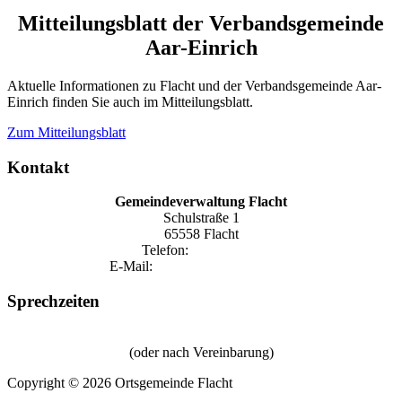
Mitteilungsblatt der Verbandsgemeinde
Aar-Einrich
Aktuelle Informationen zu Flacht und der Verbandsgemeinde Aar-
Einrich finden Sie auch im Mitteilungsblatt.
Zum Mitteilungsblatt
Kontakt
Gemeindeverwaltung Flacht
Schulstraße 1
65558 Flacht
Telefon:
06432 1590
E-Mail:
gemeinde@flacht-aar.de
Sprechzeiten
Donnerstag von 18:15 Uhr bis 20:00 Uhr
(oder nach Vereinbarung)
Copyright © 2026 Ortsgemeinde Flacht