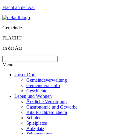
Flacht an der Aar
Gemeinde
FLACHT
an der Aar
Menü
Unser Dorf
Gemeindeverwaltung
Gemeinderatsinfo
Geschichte
Leben und Wohnen
Ärztliche Versorgung
Gastronomie und Gewerbe
Kita Flacht/Holzheim
Schulen
Spielplätze
Bolzplatz
Sehenswertes