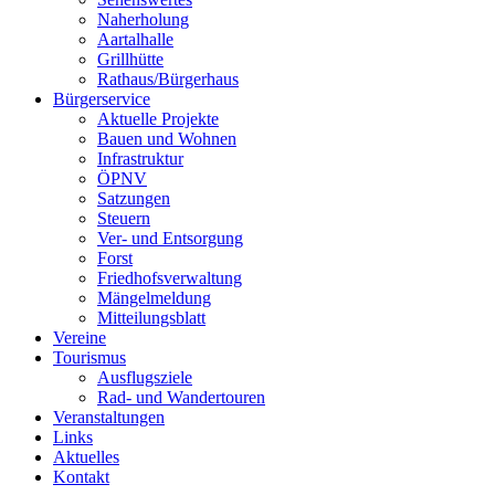
Naherholung
Aartalhalle
Grillhütte
Rathaus/Bürgerhaus
Bürgerservice
Aktuelle Projekte
Bauen und Wohnen
Infrastruktur
ÖPNV
Satzungen
Steuern
Ver- und Entsorgung
Forst
Friedhofsverwaltung
Mängelmeldung
Mitteilungsblatt
Vereine
Tourismus
Ausflugsziele
Rad- und Wandertouren
Veranstaltungen
Links
Aktuelles
Kontakt