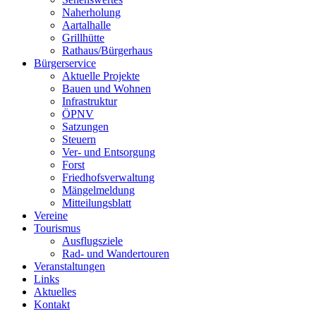
Naherholung
Aartalhalle
Grillhütte
Rathaus/Bürgerhaus
Bürgerservice
Aktuelle Projekte
Bauen und Wohnen
Infrastruktur
ÖPNV
Satzungen
Steuern
Ver- und Entsorgung
Forst
Friedhofsverwaltung
Mängelmeldung
Mitteilungsblatt
Vereine
Tourismus
Ausflugsziele
Rad- und Wandertouren
Veranstaltungen
Links
Aktuelles
Kontakt