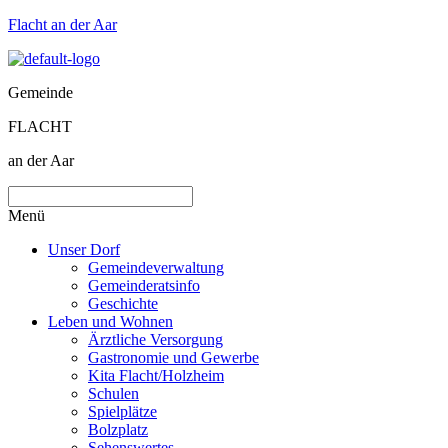
Flacht an der Aar
Gemeinde
FLACHT
an der Aar
Menü
Unser Dorf
Gemeindeverwaltung
Gemeinderatsinfo
Geschichte
Leben und Wohnen
Ärztliche Versorgung
Gastronomie und Gewerbe
Kita Flacht/Holzheim
Schulen
Spielplätze
Bolzplatz
Sehenswertes