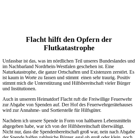
Flacht hilft den Opfern der
Flutkatastrophe
Unfassbar ist das, was im nördlichen Teil unseres Bundeslandes und
im Nachbarland Nordrhein-Westfalen geschehen ist. Eine
Naturkatastrophe, die ganze Ortschaften und Existenzen zerstört. Es
ist kaum in Worte zu fassen und stimmt einen sehr traurig. Positiv
stimmt mich die Unterstützung und Hilfsbereitschaft vieler Bürger
und Institutionen.
Auch in unserem Heimatdorf Flacht ruft die Freiwillige Feuerwehr
zur Abgabe von Spenden auf. Der Hof des Feuerwehrgerätehauses
wird zur Annahme- und Sortierstelle für Hilfsgüter.
Nachdem ich unsere Spende in Form von haltbaren Lebensmitteln
abgegeben habe, war ich von der Hilfsbereitschaft überwältigt.
Nicht nur, dass die Spendenbereitschaft groß war, nein nach Abgabe
der Spende halfen zahlreiche Bürger, egal ob groß oder klein, noch