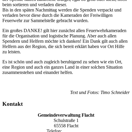
beim sortieren und verladen dieser.
Bis in den späten Nachmittag werden die Spenden verpackt und
verladen bevor diese durch die Kameraden der Freiwilligen
Feuerwehr zur Sammelstelle gebracht wurden.
Ein großes DANKE! gilt hier zunächst allen Feuerwehrkameraden
für die Organisation und logistische Planung. Aber auch allen
Spendern und Helfern möchte ich danken! Ein Dank gilt auch allen
Helfern aus der Region, die sich bereit erklärt haben vor Ort Hilfe
zu leisten.
Es ist schön und auch zugleich beruhigend zu sehen wie ein Ort,
eine Region und auch ein ganzes Land in einer solchen Situation
zusammenstehen und einander helfen.
Text und Fotos: Timo Schneider
Kontakt
Gemeindeverwaltung Flacht
Schulstraße 1
65558 Flacht
Telefon:
06432 1590