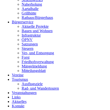
Naherholung
Aartalhalle
Grillhütte
Rathaus/Bürgerhaus
Bürgerservice
Aktuelle Projekte
Bauen und Wohnen
Infrastruktur
ÖPNV
Satzungen
Steuern
Ver- und Entsorgung
Forst
Friedhofsverwaltung
Mängelmeldung
Mitteilungsblatt
Vereine
Tourismus
Ausflugsziele
Rad- und Wandertouren
Veranstaltungen
Links
Aktuelles
Kontakt