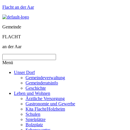
Flacht an der Aar
Gemeinde
FLACHT
an der Aar
Menü
Unser Dorf
Gemeindeverwaltung
Gemeinderatsinfo
Geschichte
Leben und Wohnen
Ärztliche Versorgung
Gastronomie und Gewerbe
Kita Flacht/Holzheim
Schulen
Spielplätze
Bolzplatz
Sehenswertes