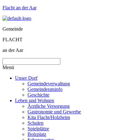
Flacht an der Aar
Gemeinde
FLACHT
an der Aar
Menü
Unser Dorf
Gemeindeverwaltung
Gemeinderatsinfo
Geschichte
Leben und Wohnen
Ärztliche Versorgung
Gastronomie und Gewerbe
Kita Flacht/Holzheim
Schulen
Spielplätze
Bolzplatz
Sehenswertes