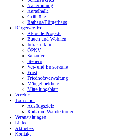
Naherholung
Aartalhalle
Grillhütte
Rathaus/Bürgerhaus
Bürgerservice
Aktuelle Projekte
Bauen und Wohnen
Infrastruktur
ÖPNV
Satzungen
Steuern
Ver- und Entsorgung
Forst
Friedhofsverwaltung
Mängelmeldung
Mitteilungsblatt
Vereine
Tourismus
Ausflugsziele
Rad- und Wandertouren
Veranstaltungen
Links
Aktuelles
Kontakt